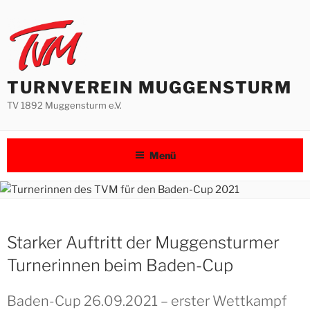
Zum
Inhalt
springen
TURNVEREIN MUGGENSTURM
TV 1892 Muggensturm e.V.
Menü
Starker Auftritt der Muggensturmer
Turnerinnen beim Baden-Cup
Baden-Cup 26.09.2021 – erster Wettkampf