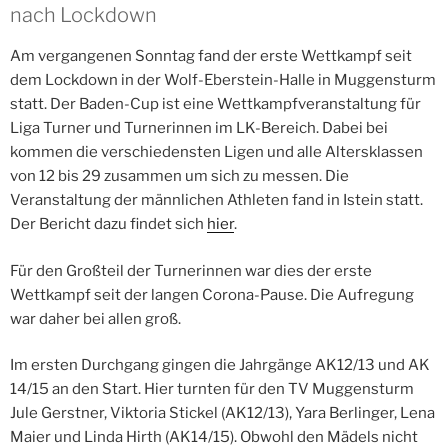
nach Lockdown
Am vergangenen Sonntag fand der erste Wettkampf seit
dem Lockdown in der Wolf-Eberstein-Halle in Muggensturm
statt. Der Baden-Cup ist eine Wettkampfveranstaltung für
Liga Turner und Turnerinnen im LK-Bereich. Dabei bei
kommen die verschiedensten Ligen und alle Altersklassen
von 12 bis 29 zusammen um sich zu messen. Die
Veranstaltung der männlichen Athleten fand in Istein statt.
Der Bericht dazu findet sich
hier
.
Für den Großteil der Turnerinnen war dies der erste
Wettkampf seit der langen Corona-Pause. Die Aufregung
war daher bei allen groß.
Im ersten Durchgang gingen die Jahrgänge AK12/13 und AK
14/15 an den Start. Hier turnten für den TV Muggensturm
Jule Gerstner, Viktoria Stickel (AK12/13), Yara Berlinger, Lena
Maier und Linda Hirth (AK14/15). Obwohl den Mädels nicht