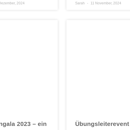
Dezember, 2024
Sarah
11 November, 2024
ngala 2023 – ein
Übungsleiterevent