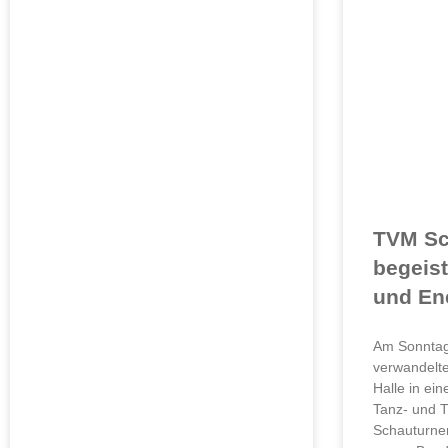
TVM Sc
begeist
und En
Am Sonntag
verwandelte
Halle in ei
Tanz- und T
Schauturne