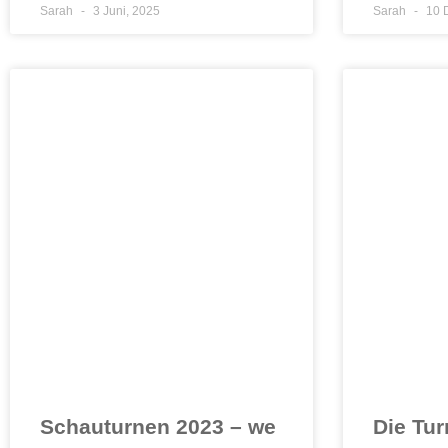
Sarah
3 Juni, 2025
Sarah
10 
Schauturnen 2023 – we
Die Tur