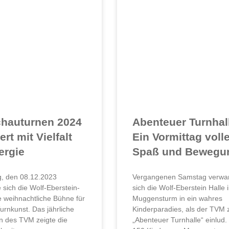
hauturnen 2024
Abenteuer Turnhal
ert mit Vielfalt
Ein Vormittag volle
ergie
Spaß und Bewegu
, den 08.12.2023
Vergangenen Samstag verwa
 sich die Wolf-Eberstein-
sich die Wolf-Eberstein Halle 
ne weihnachtliche Bühne für
Muggensturm in ein wahres
urnkunst. Das jährliche
Kinderparadies, als der TVM
n des TVM zeigte die
„Abenteuer Turnhalle“ einlud.