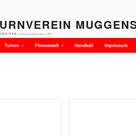
TURNVEREIN MUGGEN
1892 Muggensturm e.V.
Turnen
Fitnesswelt
Handball
Impressum