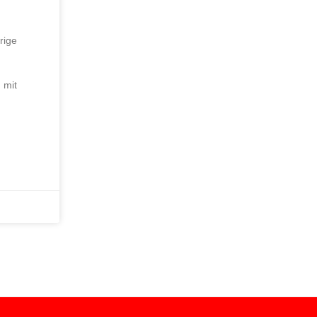
rige
 mit