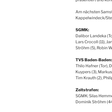
Am nächsten Samst
Kappelwindeck/Stein
SGMK:
Dalibor Landeka (Tor
Lars Crocoll (11), 
Ströhm (5), Robin 
TVS Baden-Baden:
Thilo Hafner (Tor), 
Kuypers (3), Markus 
Tim Krauth (2), Phili
Zeitstrafen:
SGMK: Silas Hemmer (
Dominik Ströhm (44: