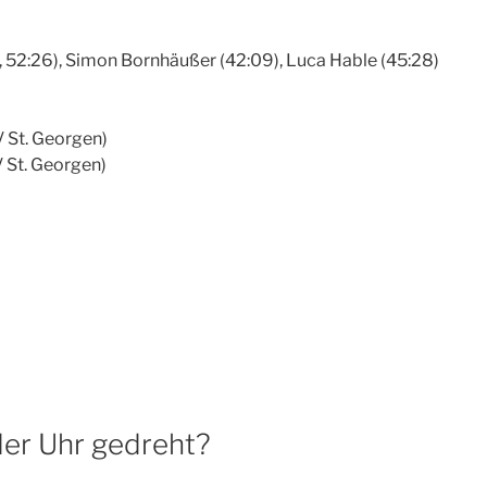
3, 52:26), Simon Bornhäußer (42:09), Luca Hable (45:28)
 St. Georgen)
 St. Georgen)
0
der Uhr gedreht?