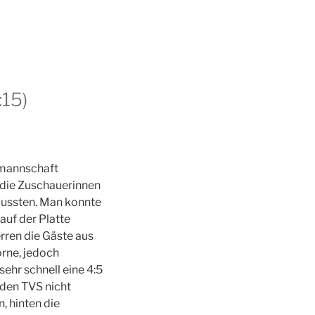
:15)
mmannschaft
 die Zuschauerinnen
mussten. Man konnte
auf der Platte
rren die Gäste aus
orne, jedoch
ehr schnell eine 4:5
den TVS nicht
n, hinten die