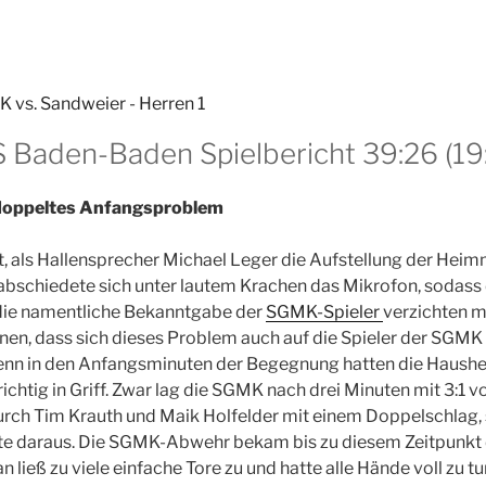
Baden-Baden Spielbericht 39:26 (19
doppeltes Anfangsproblem
, als Hallensprecher Michael Leger die Aufstellung der Hei
rabschiedete sich unter lautem Krachen das Mikrofon, sodass
die namentliche Bekanntgabe der
SGMK-Spieler
verzichten 
en, dass sich dieses Problem auch auf die Spieler der SGMK 
denn in den Anfangsminuten der Begegnung hatten die Haushe
ichtig in Griff. Zwar lag die SGMK nach drei Minuten mit 3:1 v
ch Tim Krauth und Maik Holfelder mit einem Doppelschlag, s
ste daraus. Die SGMK-Abwehr bekam bis zu diesem Zeitpunkt 
n ließ zu viele einfache Tore zu und hatte alle Hände voll zu tu