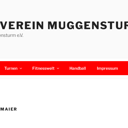
VEREIN MUGGENSTU
sturm e.V.
Turnen
Fitnesswelt
Handball
Impressum
 MAIER