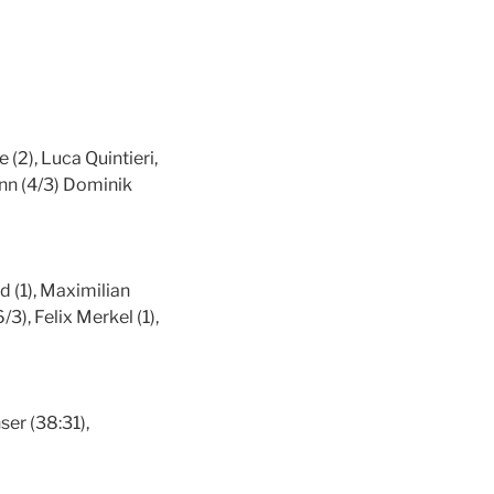
 (2), Luca Quintieri,
ann (4/3) Dominik
d (1), Maximilian
3), Felix Merkel (1),
ser (38:31),