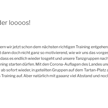
der loooos!
ern wir jetzt schon dem nächsten richtigen Training entgehe
 dann doch nicht ganz so motivierend, wie wir uns das vorge
r, dass es endlich wieder losgeht und unsere Tanzgruppen nach
ining starten dürfen. Mit den Corona-Auflagen des Landes u
b sofort wieder, in geteilten Gruppen auf dem Tartan-Platz 
s Training auf. Aber natürlich mit gaaanz viel Abstand und no