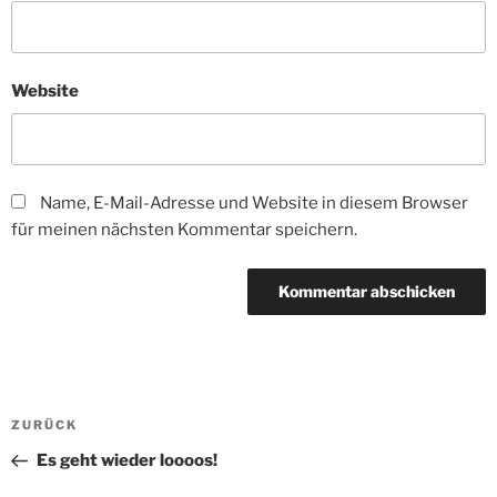
Website
Name, E-Mail-Adresse und Website in diesem Browser
für meinen nächsten Kommentar speichern.
Beitragsnavigation
Vorheriger
ZURÜCK
Beitrag
Es geht wieder loooos!