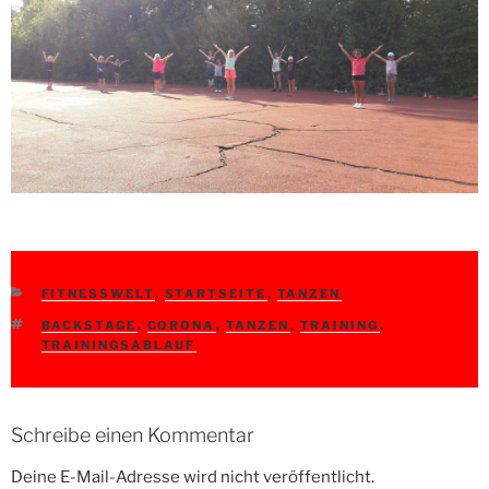
KATEGORIEN
FITNESSWELT
,
STARTSEITE
,
TANZEN
SCHLAGWÖRTER
BACKSTAGE
,
CORONA
,
TANZEN
,
TRAINING
,
TRAININGSABLAUF
Schreibe einen Kommentar
Deine E-Mail-Adresse wird nicht veröffentlicht.