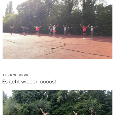
VERÖFFENTLICHT
15 JUNI, 2020
AM
Es geht wieder loooos!