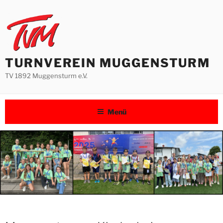
Zum
Inhalt
springen
TURNVEREIN MUGGENSTURM
TV 1892 Muggensturm e.V.
Menü