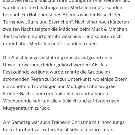
absolvierten die Mädchen ihre Übungen an vier Geräten und
wurden für ihre Leistungen mit Medaillen und Urkunden
belohnt. Ein Höhepunkt des Abends war der Besuch der
Turnshow „Stars und Sternchen“. Nach einer noch kürzeren
zweiten Nacht zeigten die Mädchen beim Muck & Minchen
Test auf dem Sportplatz ihr Geschick – und konnten sich
erneut über Medaillen und Urkunden freuen.
Die Abschlussveranstaltung musste aufgrund einer
Unwetterwarnung leider gekürzt werden. Als das
Festgelände geräumt wurde, rannte die Gruppe im
strömenden Regen zurück zur Unterkunft, wo einige Eltern
sie abholten. Trotz Regen und Müdigkeit überwog die
Freude: Nach einem erlebnisreichen und schönen
Wochenende kehrten alle glücklich und zufrieden nach
Muggensturm zurück.
Am Samstag war auch Trainerin Christine mit ihren Jungs
beim Turnfest vertreten. Sie absolvierten ihre Tests