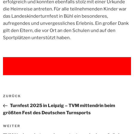
erfolgreich und konnten ebenfalls stolz mit einer Urkunde
die Heimreise antreten. Für alle teilnehmenden Kinder war
das Landeskinderturnfest in Bühl ein besonderes,
aufregendes und unvergessliches Erlebnis. Ein großer Dank
gilt den Eltern, die vor Ort an den Schulen und auf den
Sportplätzen unterstützt haben.
Beitragsnavigation
Vorheriger
ZURÜCK
Beitrag
Turnfest 2025 in Leipzig – TVM mittendrin beim
größten Fest des Deutschen Turnsports
Nächster
WEITER
Beitrag