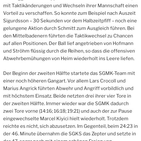
mit Taktikänderungen und Wechseln ihrer Mannschaft einen
Vorteil zu verschaffen. So konnte zum Beispiel nach Auszeit
Sigurdsson – 30 Sekunden vor dem Halbzeitpfiff – noch eine
gelungene Aktion durch Schmitt zum Ausgleich führen. Bei
den Mittelbadenern führten die Taktikwechsel zu Chancen
auf allen Positionen. Der Ball lief angetrieben von Hofmann
und Ströhm flüssig durch die Reihen, so dass die offensiven
Abwehrbemühungen von Heim wiederholt ins Leere liefen.
Der Beginn der zweiten Hälfte startete das SGMK-Team mit
einer noch höheren Gangart. Vor allem Lars Crocoll und
Marius Angrick führten Abwehr und Angriff vorbildlich und
mit höchstem Einsatz. Beide netzten drei ihrer vier Tore in
der zweiten Hälfte. Immer wieder war die SGMK dadurch
zwei Tore vorne (14:16; 16:18; 19:21) und auch der zur Pause
eingewechselte Marcel Kiyici hielt wiederholt. Trotzdem
reichte es nicht, sich abzusetzen. Im Gegenteil, beim 24:23 in
der 46. Minute übernahm die SGKS das Zepter und setzte in