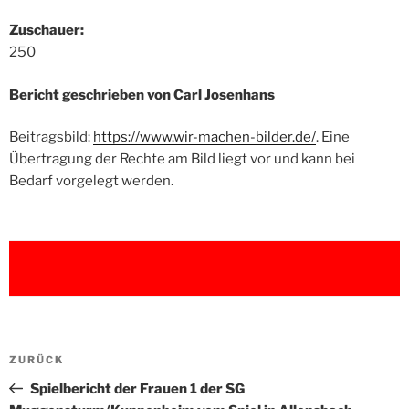
Zuschauer:
250
Bericht geschrieben von Carl Josenhans
Beitragsbild:
https://www.wir-machen-bilder.de/
. Eine
Übertragung der Rechte am Bild liegt vor und kann bei
Bedarf vorgelegt werden.
Beitragsnavigation
Vorheriger
ZURÜCK
Beitrag
Spielbericht der Frauen 1 der SG