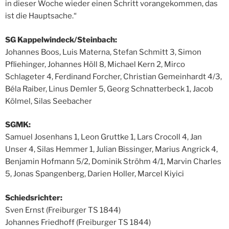
in dieser Woche wieder einen Schritt vorangekommen, das
ist die Hauptsache.“
SG Kappelwindeck/Steinbach:
Johannes Boos, Luis Materna, Stefan Schmitt 3, Simon
Pfliehinger, Johannes Höll 8, Michael Kern 2, Mirco
Schlageter 4, Ferdinand Forcher, Christian Gemeinhardt 4/3,
Béla Raiber, Linus Demler 5, Georg Schnatterbeck 1, Jacob
Kölmel, Silas Seebacher
SGMK:
Samuel Josenhans 1, Leon Gruttke 1, Lars Crocoll 4, Jan
Unser 4, Silas Hemmer 1, Julian Bissinger, Marius Angrick 4,
Benjamin Hofmann 5/2, Dominik Ströhm 4/1, Marvin Charles
5, Jonas Spangenberg, Darien Holler, Marcel Kiyici
Schiedsrichter:
Sven Ernst (Freiburger TS 1844)
Johannes Friedhoff (Freiburger TS 1844)