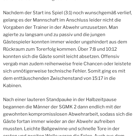
Nachdem der Start ins Spiel (3:1) noch wunschgemäß verlief,
gelang es der Mannschaft im Anschluss leider nicht die
Vorgaben der Trainer in der Abwehr umzusetzen. Man
agierte zu langsam und zu passiv und die jungen
Gästespieler konnten immer wieder ungehindert aus dem
Rückraum zum Torerfolg kommen. Über 7:8 und 10:12
konnten sich die Gäste somit leicht absetzen. Offensiv
vergab man zudem reihenweise freie Chancen oder leistete
sich unnötigerweise technische Fehler. Somit ging es mit
dem enttäuschenden Zwischenstand von 15:17 in die
Kabinen.
Nach einer lauteren Standpauke in der Halbzeitpause
begannen die Männer der SGMK 2 dann endlich mit der
gewohnten kompromisslosen Abwehrarbeit, sodass sich die
Gäste fortan immer wieder an der Abwehr aufreiben
mussten. Leichte Ballgewinne und schnelle Tore in der