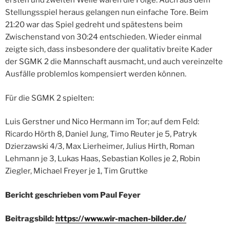
ersten und zweiten Welle waren die Folge. Auch aus dem
Stellungsspiel heraus gelangen nun einfache Tore. Beim
21:20 war das Spiel gedreht und spätestens beim
Zwischenstand von 30:24 entschieden. Wieder einmal
zeigte sich, dass insbesondere der qualitativ breite Kader
der SGMK 2 die Mannschaft ausmacht, und auch vereinzelte
Ausfälle problemlos kompensiert werden können.
Für die SGMK 2 spielten:
Luis Gerstner und Nico Hermann im Tor; auf dem Feld:
Ricardo Hörth 8, Daniel Jung, Timo Reuter je 5, Patryk
Dzierzawski 4/3, Max Lierheimer, Julius Hirth, Roman
Lehmann je 3, Lukas Haas, Sebastian Kolles je 2, Robin
Ziegler, Michael Freyer je 1, Tim Gruttke
Bericht geschrieben vom Paul Feyer
Beitragsbild:
https://www.wir-machen-bilder.de/